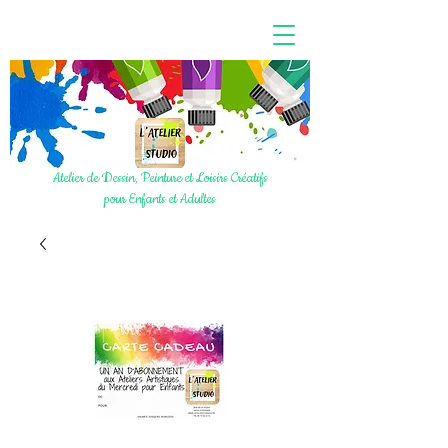
Atelier de Dessin, Peinture et Loisirs Créatifs
pour Enfants et Adultes