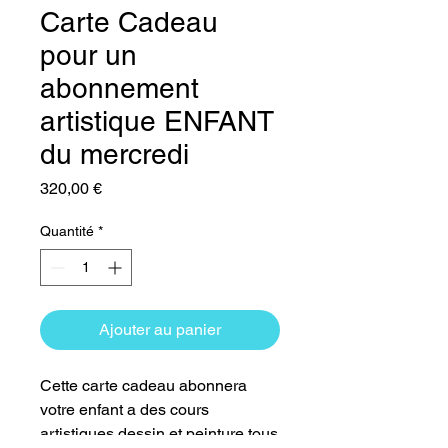
Carte Cadeau
pour un
abonnement
artistique ENFANT
du mercredi
Prix
320,00 €
Quantité
*
Ajouter au panier
Cette carte cadeau abonnera
votre enfant a des cours
artistiques dessin et peinture tous