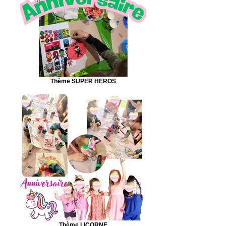
Thème SUPER HEROS
Thème LICORNE