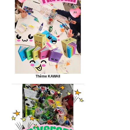
Thème KAWAII