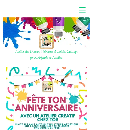
Atelier de Dessin, Peinture et Loisirs Créatifs
pour Enfants et Adultes